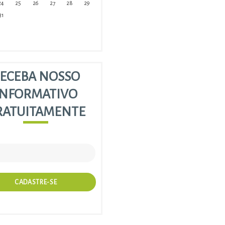
24
25
26
27
28
29
31
ECEBA NOSSO
INFORMATIVO
RATUITAMENTE