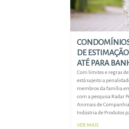
CONDOMÍNIOS
DE ESTIMAÇÃO
ATÉ PARA BAN
Com limites e regras d
está sujeito a penalida
membros da família em 
com a pesquisa Radar Pe
Animais de Companhia 
Indústria de Produtos p
VER MAIS