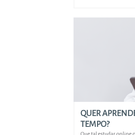
QUER APRENDE
TEMPO?
Que tal estudar online 