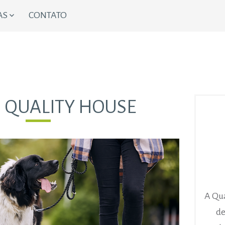
AS
CONTATO
:
QUALITY HOUSE
A Qua
de