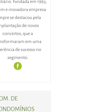
liário. Fundada em 1993,
em e inovadora empresa
mpre se destacou pela
mplantação de novos
conceitos, que a
ansformaram em uma
ferência de sucesso no
segmento.
DM. DE
ONDOMÍNIOS