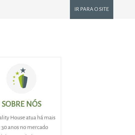
IR PARA O SITE
SOBRE NÓS
lity House atua há mais
 30 anos no mercado