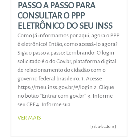
PASSO A PASSO PARA
CONSULTAR O PPP
ELETRÔNICO DO SEU INSS
Como já informamos por aqui, agora o PPP
é eletrônico! Então, como acessá-lo agora?
Siga o passo a passo: Lembrando: O login
solicitado é o do Gov.br, plataforma digital
de relacionamento do cidadão com o
governo federal brasileiro. 1. Acesse
https://meu.inss.gov.br/#/login 2. Clique
no botão “Entrar com gov.br“ 3. Informe
seu CPF 4. Informe sua …
VER MAIS
[ssba-buttons]