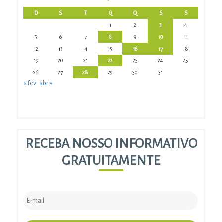
D
S
T
Q
Q
S
S
1
2
3
4
5
6
7
8
9
10
11
12
13
14
15
16
17
18
19
20
21
22
23
24
25
26
27
28
29
30
31
« fev
abr »
RECEBA NOSSO INFORMATIVO
GRATUITAMENTE