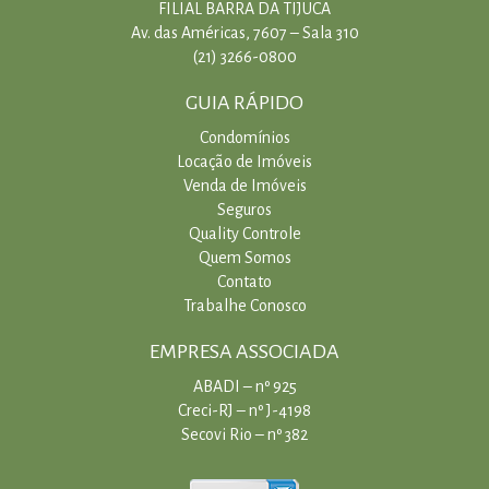
FILIAL BARRA DA TIJUCA
Av. das Américas, 7607 – Sala 310
(21) 3266-0800
GUIA RÁPIDO
Condomínios
Locação de Imóveis
Venda de Imóveis
Seguros
Quality Controle
Quem Somos
Contato
Trabalhe Conosco
EMPRESA ASSOCIADA
ABADI – nº 925
Creci-RJ – nº J-4198
Secovi Rio – nº 382