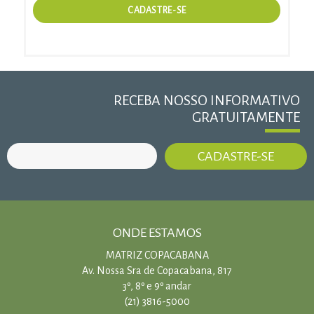
RECEBA NOSSO INFORMATIVO
GRATUITAMENTE
ONDE ESTAMOS
MATRIZ COPACABANA
Av. Nossa Sra de Copacabana, 817
3º, 8º e 9º andar
(21) 3816-5000