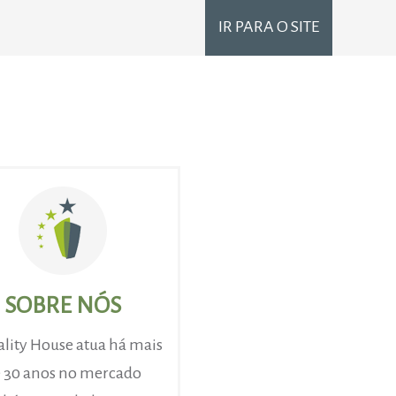
IR PARA O SITE
SOBRE NÓS
lity House atua há mais
 30 anos no mercado