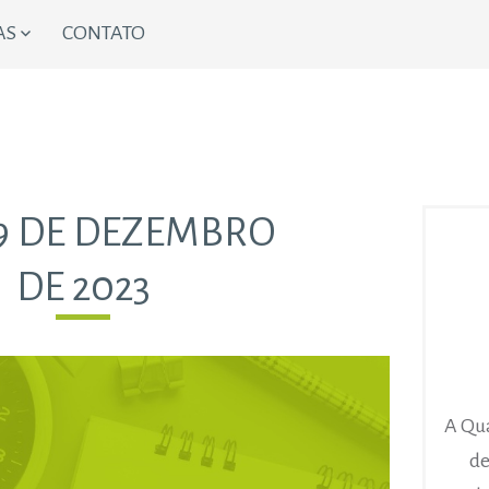
AS
CONTATO
9 DE DEZEMBRO
DE 2023
A Qua
de