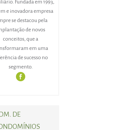
liário. Fundada em 1993,
em e inovadora empresa
mpre se destacou pela
mplantação de novos
conceitos, que a
ansformaram em uma
ferência de sucesso no
segmento.
DM. DE
ONDOMÍNIOS