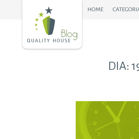
HOME
CATEGORI
DIA:
1