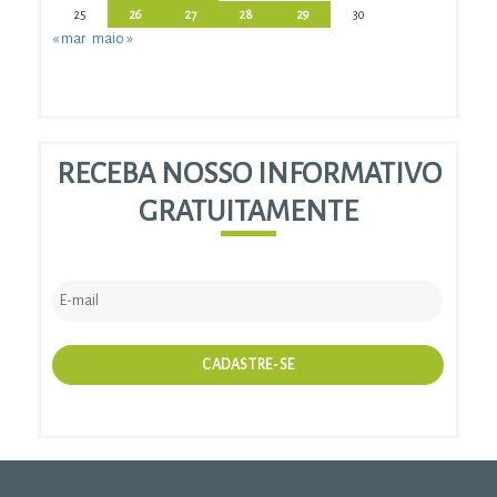
25
26
27
28
29
30
« mar
maio »
RECEBA NOSSO INFORMATIVO
GRATUITAMENTE