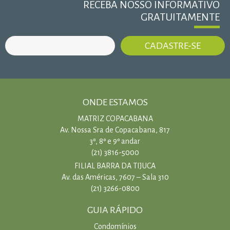
RECEBA NOSSO INFORMATIVO
GRATUITAMENTE
ONDE ESTAMOS
MATRIZ COPACABANA
Av. Nossa Sra de Copacabana, 817
3º, 8º e 9º andar
(21) 3816-5000
FILIAL BARRA DA TIJUCA
Av. das Américas, 7607 – Sala 310
(21) 3266-0800
GUIA RÁPIDO
Condomínios