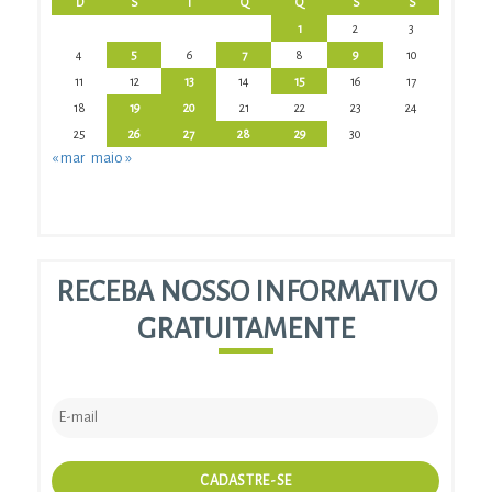
D
S
T
Q
Q
S
S
1
2
3
4
5
6
7
8
9
10
11
12
13
14
15
16
17
18
19
20
21
22
23
24
25
26
27
28
29
30
« mar
maio »
RECEBA NOSSO INFORMATIVO
GRATUITAMENTE