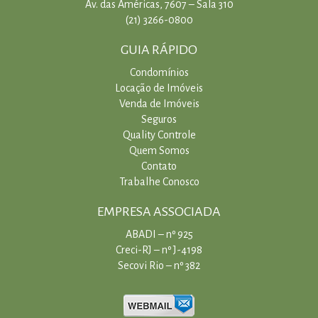
Av. das Américas, 7607 – Sala 310
(21) 3266-0800
GUIA RÁPIDO
Condomínios
Locação de Imóveis
Venda de Imóveis
Seguros
Quality Controle
Quem Somos
Contato
Trabalhe Conosco
EMPRESA ASSOCIADA
ABADI – nº 925
Creci-RJ – nº J-4198
Secovi Rio – nº 382