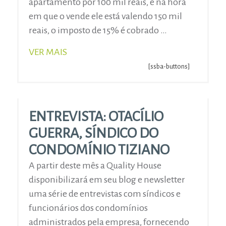
apartamento por 100 mil reais, e na hora
em que o vende ele está valendo 150 mil
reais, o imposto de 15% é cobrado …
VER MAIS
[ssba-buttons]
ENTREVISTA: OTACÍLIO
GUERRA, SÍNDICO DO
CONDOMÍNIO TIZIANO
A partir deste mês a Quality House
disponibilizará em seu blog e newsletter
uma série de entrevistas com síndicos e
funcionários dos condomínios
administrados pela empresa, fornecendo